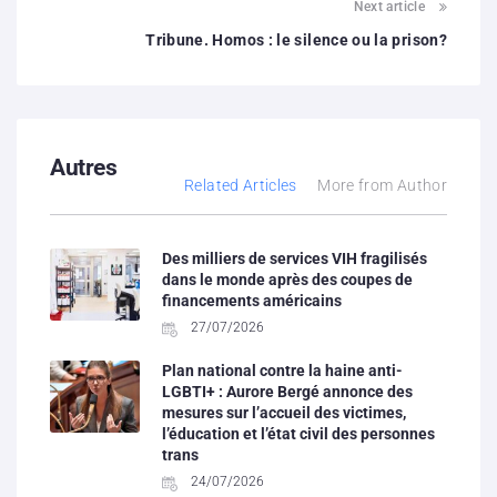
Next article
Tribune. Homos : le silence ou la prison?
Autres
Related Articles
More from Author
Des milliers de services VIH fragilisés
dans le monde après des coupes de
financements américains
27/07/2026
Plan national contre la haine anti-
LGBTI+ : Aurore Bergé annonce des
mesures sur l’accueil des victimes,
l’éducation et l’état civil des personnes
trans
24/07/2026