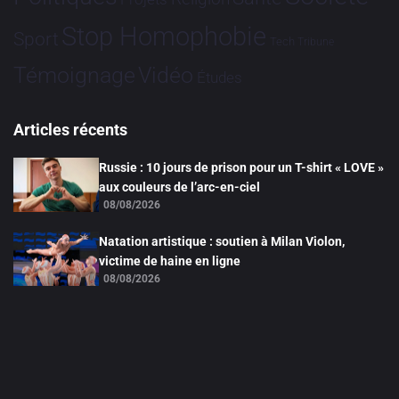
Stop Homophobie
Sport
Tech
Tribune
Vidéo
Témoignage
Études
Articles récents
Russie : 10 jours de prison pour un T-shirt « LOVE »
aux couleurs de l’arc-en-ciel
08/08/2026
Natation artistique : soutien à Milan Violon,
victime de haine en ligne
08/08/2026