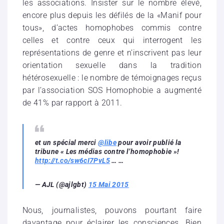
les associations. Insister sur le nombre élevé,
encore plus depuis les défilés de la «Manif pour
tous», d’actes homophobes commis contre
celles et contre ceux qui interrogent les
représentations de genre et n’inscrivent pas leur
orientation sexuelle dans la tradition
hétérosexuelle : le nombre de témoignages reçus
par l’association SOS Homophobie a augmenté
de 41% par rapport à 2011.
et un spécial merci
@libe
pour avoir publié la
tribune « Les médias contre l’homophobie »!
http://t.co/sw6cI7PvL5
… …
— AJL (@ajlgbt)
15 Mai 2015
Nous, journalistes, pouvons pourtant faire
davantage pour éclairer les consciences. Bien