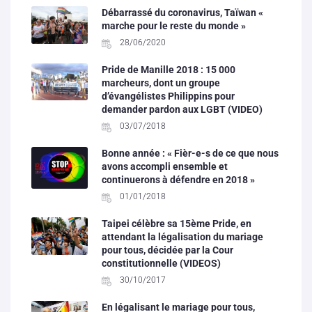
Débarrassé du coronavirus, Taïwan «
marche pour le reste du monde »
28/06/2020
Pride de Manille 2018 : 15 000
marcheurs, dont un groupe
d’évangélistes Philippins pour
demander pardon aux LGBT (VIDEO)
03/07/2018
Bonne année : « Fièr-e-s de ce que nous
avons accompli ensemble et
continuerons à défendre en 2018 »
01/01/2018
Taipei célèbre sa 15ème Pride, en
attendant la légalisation du mariage
pour tous, décidée par la Cour
constitutionnelle (VIDEOS)
30/10/2017
En légalisant le mariage pour tous,