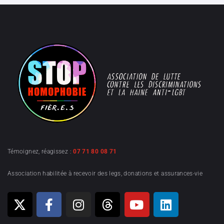
Témoignez, réagissez :
07 71 80 08 71
Association habilitée à recevoir des legs, donations et assurances-vie