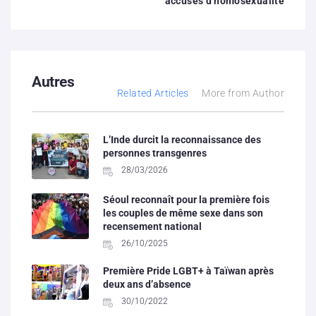
accusés d’homosexualité
Autres
Related Articles
More from Author
L’Inde durcit la reconnaissance des
personnes transgenres
28/03/2026
Séoul reconnaît pour la première fois
les couples de même sexe dans son
recensement national
26/10/2025
Première Pride LGBT+ à Taïwan après
deux ans d’absence
30/10/2022