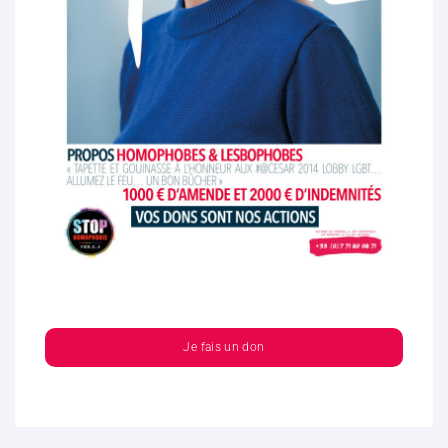
Je fais un don