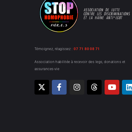
Témoignez, réagissez :
07 71 80 08 71
Association habilitée à recevoir des legs, donations et
assurances-vie