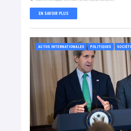
EN SAVOIR PLUS
ACTUS INTERNATIONALES
POLITIQUES
SOCIÉT