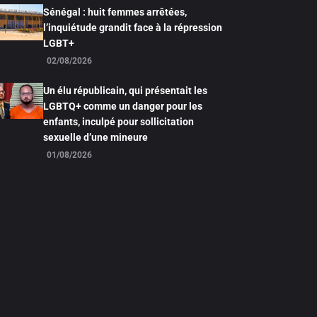
Sénégal : huit femmes arrêtées,
l’inquiétude grandit face à la répression
LGBT+
02/08/2026
Un élu républicain, qui présentait les
LGBTQ+ comme un danger pour les
enfants, inculpé pour sollicitation
sexuelle d’une mineure
01/08/2026