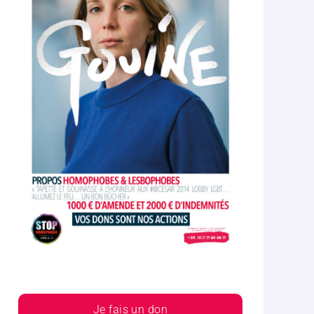
Je fais un don