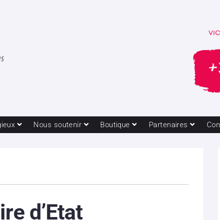
gieux
Nous soutenir
Boutique
Partenaires
Con
ire d’Etat