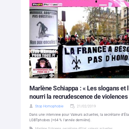
Marlène Schiappa : « Les slogans et l
nourri la recrudescence de violence
Stop Homophobie
21/02/2019
Dans une interview pour Valeurs actuelles, la secrétaire d'Ét
LGBTphobes (+64 % l'année dernière).
Marlène Schiappa
,
secrétaire d'Etat
,
valeurs actuelles