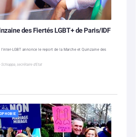
inzaine des Fiertés LGBT+ de Paris/IDF
, l'inter-LGBT annonce le report de la Marche et Quinzaine des
 Schiappa
,
secrétaire d'Etat
OPHOBIE