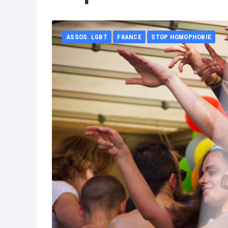
ASSOS. LGBT
FRANCE
STOP HOMOPHOBIE