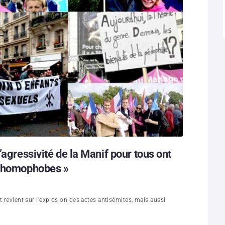
’agressivité de la Manif pour tous ont
s homophobes »
at revient sur l'explosion des actes antisémites, mais aussi