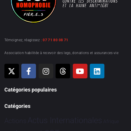
Témoignez, réagissez :
07 71 80 08 71
Association habilitée à recevoir des legs, donations et assurances-vie
Catégories populaires
Catégories
Actus Internationales
Actions
Afrique