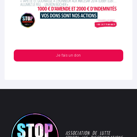
Je fais un don