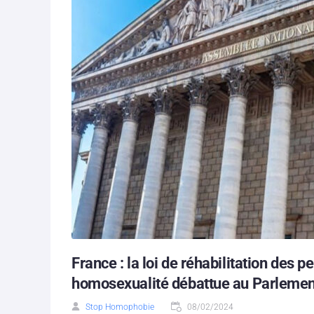
France : la loi de réhabilitation de
homosexualité débattue au Parlemen
Stop Homophobie
08/02/2024