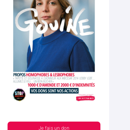
Je fais un don