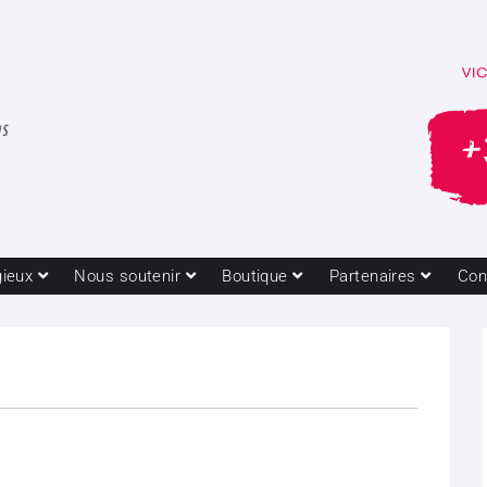
gieux
Nous soutenir
Boutique
Partenaires
Con