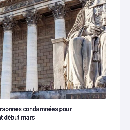
s personnes condamnées pour
t début mars