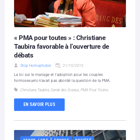
« PMA pour toutes » : Christiane
Taubira favorable à l’ouverture de
débats
Stop Homophobie
21/10/2015
La loi sur le mariage et l'adoption pour les couples
homosexuels n'avait pas abordé la question de la PMA.
Christiane Taubira
,
Garde des Sceaux
,
PMA Pour Toutes
EN SAVOIR PLUS