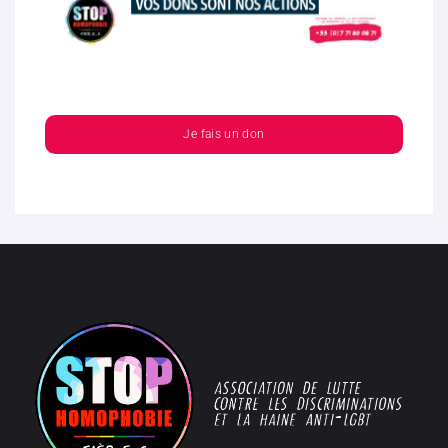
Je fais un don