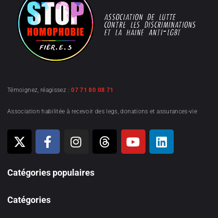
Témoignez, réagissez :
07 71 80 08 71
Association habilitée à recevoir des legs, donations et assurances-vie
Catégories populaires
Catégories