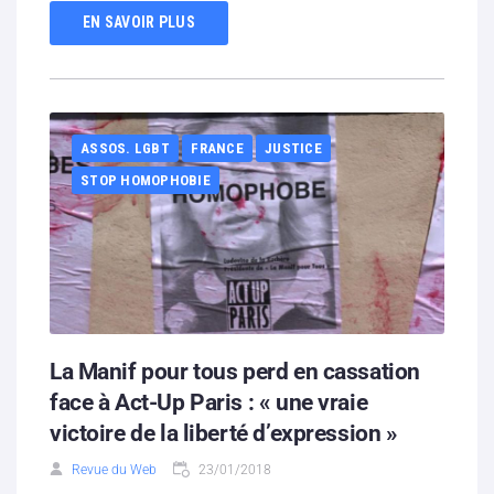
EN SAVOIR PLUS
ASSOS. LGBT
FRANCE
JUSTICE
STOP HOMOPHOBIE
La Manif pour tous perd en cassation
face à Act-Up Paris : « une vraie
victoire de la liberté d’expression »
Revue du Web
23/01/2018