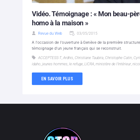
Vidéo. Témoignage : « Mon beau-père 
homo à la maison »
Revue du Web
03/05/2015
A l'occasion de l'ouverture à Genève de la première structure
témoignage d'un jeune français qui se reconstruit.
ACCEPTESS-T
,
Ardhis
,
Christiane Taubira
,
Christophe Catin
,
Cyr
idaho
,
jeunes hommes
,
le refuge
,
LICRA
,
ministère de l'Intérieur
,
nico
EN SAVOIR PLUS