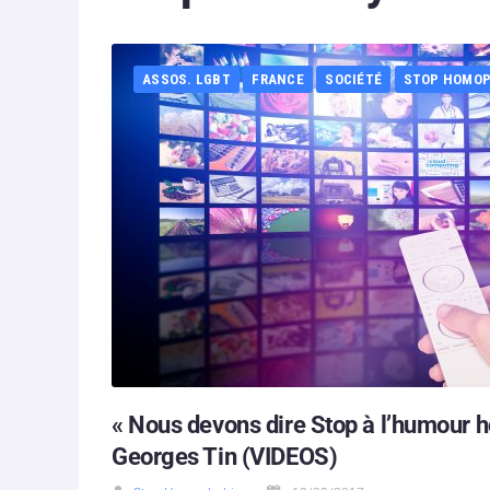
ASSOS. LGBT
FRANCE
SOCIÉTÉ
STOP HOMOP
« Nous devons dire Stop à l’humour 
Georges Tin (VIDEOS)