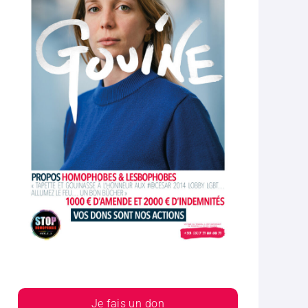
Je fais un don