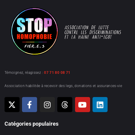
Témoignez, réagissez :
07 71 80 08 71
Association habilitée à recevoir des legs, donations et assurances-vie
Catégories populaires