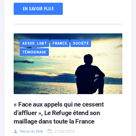
EN SAVOIR PLUS
ASSOS. LGBT
FRANCE
SOCIÉTÉ
TÉMOIGNAGE
« Face aux appels qui ne cessent
d’affluer », Le Refuge étend son
maillage dans toute la France
Revue du Web
21/02/2016