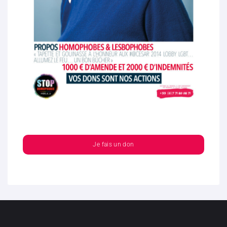
Je fais un don