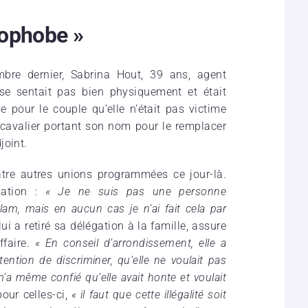
mophobe »
mbre dernier, Sabrina Hout, 39 ans, agent
e se sentait pas bien physiquement et était
e pour le couple qu’elle n’était pas victime
e cavalier portant son nom pour le remplacer
joint.
tre autres unions programmées ce jour-là.
nation :
« Je ne suis pas une personne
lam, mais en aucun cas je n’ai fait cela par
lui a retiré sa délégation à la famille, assure
ffaire.
« En conseil d’arrondissement, elle a
ntention de discriminer, qu’elle ne voulait pas
m’a même confié qu’elle avait honte et voulait
our celles-ci,
« il faut que cette illégalité soit