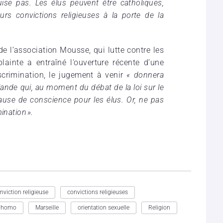
se pas. Les élus peuvent être catholiques,
urs convictions religieuses à la porte de la
e l’association Mousse, qui lutte contre les
lainte a entraîné l’ouverture récente d’une
scrimination, le jugement à venir
« donnera
lande qui, au moment du débat de la loi sur le
ause de conscience pour les élus. Or, ne pas
ination ».
nviction religieuse
convictions religieuses
e homo
Marseille
orientation sexuelle
Religion