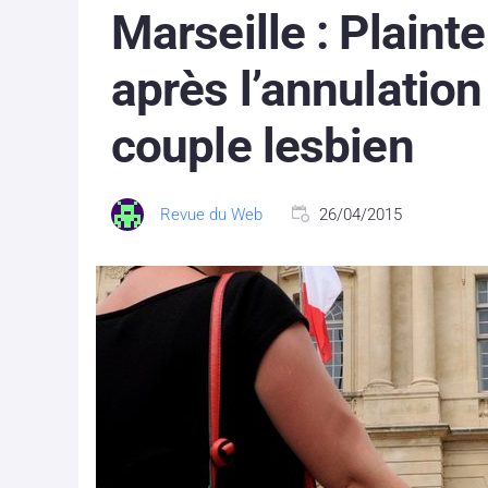
Marseille : Plaint
après l’annulatio
couple lesbien
Revue du Web
26/04/2015