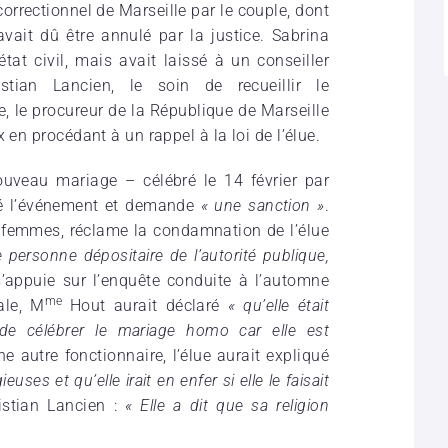
correctionnel de Marseille par le couple, dont
vait dû être annulé par la justice. Sabrina
état civil, mais avait laissé à un conseiller
istian Lancien, le soin de recueillir le
 le procureur de la République de Marseille
 en procédant à un rappel à la loi de l’élue.
ouveau mariage – célébré le 14 février par
ré l’événement et demande
« une sanction »
.
 femmes, réclame la condamnation de l’élue
personne dépositaire de l’autorité publique,
 s’appuie sur l’enquête conduite à l’automne
me
ale, M
Hout aurait déclaré
« qu’elle était
 de célébrer le mariage homo car elle est
ne autre fonctionnaire, l’élue aurait expliqué
euses et qu’elle irait en enfer si elle le faisait
stian Lancien :
« Elle a dit que sa religion