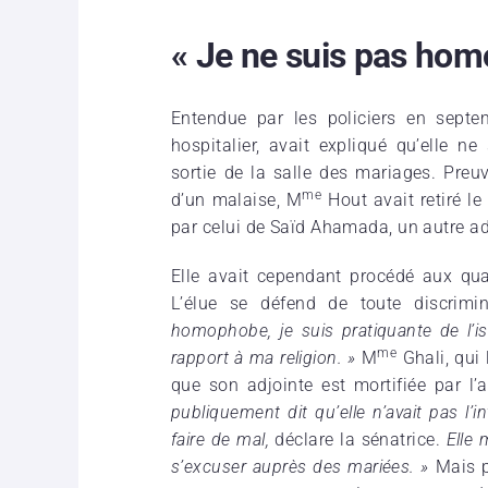
« Je ne suis pas ho
Entendue par les policiers en septe
hospitalier, avait expliqué qu’elle n
sortie de la salle des mariages. Preuv
me
d’un malaise, M
Hout avait retiré l
par celui de Saïd Ahamada, un autre ad
Elle avait cependant procédé aux qua
L’élue se défend de toute discrimi
homophobe, je suis pratiquante de l’is
me
rapport à ma religion. »
M
Ghali, qui 
que son adjointe est mortifiée par l’a
publiquement dit qu’elle n’avait pas l’i
faire de mal,
déclare la sénatrice.
Elle 
s’excuser auprès des mariées. »
Mais p