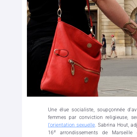
Une élue socialiste, soupçonnée d’av
femmes par conviction religieuse, s
l’orientation sexuelle
. Sabrina Hout, ad
e
16
arrondissements de Marseille 