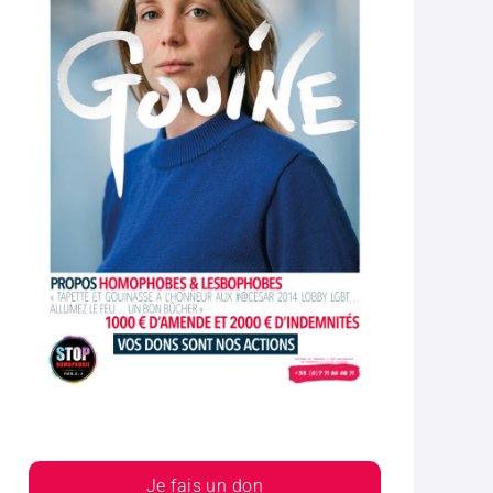
Je fais un don