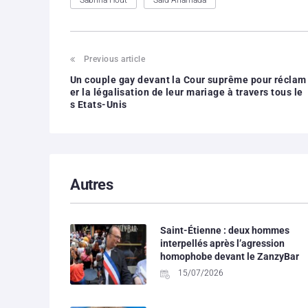
Previous article
Un couple gay devant la Cour suprême pour réclam
er la légalisation de leur mariage à travers tous le
s Etats-Unis
Autres
Saint-Étienne : deux hommes
interpellés après l’agression
homophobe devant le ZanzyBar
15/07/2026