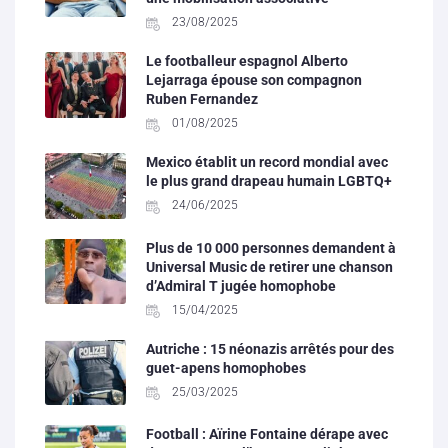
23/08/2025
Le footballeur espagnol Alberto
Lejarraga épouse son compagnon
Ruben Fernandez
01/08/2025
Mexico établit un record mondial avec
le plus grand drapeau humain LGBTQ+
24/06/2025
Plus de 10 000 personnes demandent à
Universal Music de retirer une chanson
d’Admiral T jugée homophobe
15/04/2025
Autriche : 15 néonazis arrêtés pour des
guet-apens homophobes
25/03/2025
Football : Aïrine Fontaine dérape avec