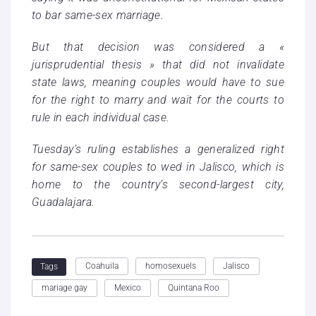
to bar same-sex marriage.
But that decision was considered a «
jurisprudential thesis » that did not invalidate
state laws, meaning couples would have to sue
for the right to marry and wait for the courts to
rule in each individual case.
Tuesday’s ruling establishes a generalized right
for same-sex couples to wed in Jalisco, which is
home to the country’s second-largest city,
Guadalajara.
Coahuila
homosexuels
Jalisco
Tags
mariage gay
Mexico
Quintana Roo