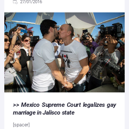
27/01/2016
>> Mexico Supreme Court legalizes gay
marriage in Jalisco state
[spacer]