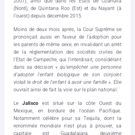
2007), ainsi que dans les
État
s de Coahuila
(Nord), de Quintana Roo (Est) et du Nayarit (
à
l’ouest
) depuis décembre 2015.
Moins de deux mois après, la Cour Suprême se
prononçait aussi en faveur de l’adoption pour
les parents de même sexe, en invalidant un arrêt
de la réglementation des sociétés civiles de
l’Etat de Campeche, qui l’interdisait
,
considérant
dans sa décision
« qu’empêcher une personne
d’adopter l’enfant biologique de son conjoint
violait le droit de l’enfant à avoir une famille ».
Elle
ouvrait ainsi de fait la voie sur le plan national.
Le
Jalisco
est situé sur la côte Ouest du
Mexique, en bordure de l’océan Pacifique.
Notamment célèbre pour sa Tequila, dont la
renommée mondiale n’est plus à prouver, sa
capitale est Guadalajara, deuxième