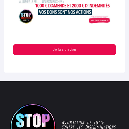
Je fais un don