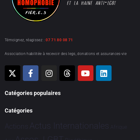
Témoignez, réagissez :
07 71 80 08 71
Association habilitée à recevoir des legs, donations et assurances-vie
Catégories populaires
Catégories
Actus Internationales
Actions
Afrique
Assos. LGBT