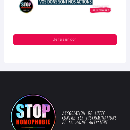
Je fais un don