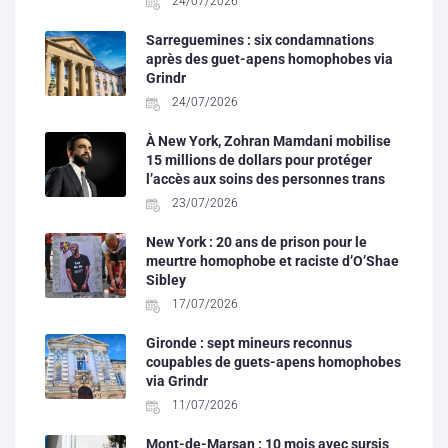
24/07/2026
Sarreguemines : six condamnations
après des guet-apens homophobes via
Grindr
24/07/2026
À New York, Zohran Mamdani mobilise
15 millions de dollars pour protéger
l’accès aux soins des personnes trans
23/07/2026
New York : 20 ans de prison pour le
meurtre homophobe et raciste d’O’Shae
Sibley
17/07/2026
Gironde : sept mineurs reconnus
coupables de guets-apens homophobes
via Grindr
11/07/2026
Mont-de-Marsan : 10 mois avec sursis