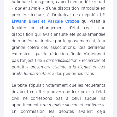
nationale transgenre), avaient demandé le retrait
« pur et simple »
d’une disposition introduite en
première lecture, à l’initiative des députés PS
Erwann Binet et Pascale Crozon
qui visait à
faciliter ce changement d’état civil. Une
disposition qui avait ensuite été sous-amendée
de manière restrictive par le gouvernement, à la
grande colère des associations. Ces dernières
estimaient que la rédaction finale n’atteignait
pas l’objectif de
« démédicalisation »
recherché et
portait
« gravement atteinte à la dignité et aux
droits fondamentaux »
des personnes trans.
Le texte stipulait notamment que les requérants
devaient en effet prouver que leur sexe à l’état
civil ne correspond pas à celui auquel ils
appartiennent
« de manière sincère et continue »
.
En commission les députés avaient déjà