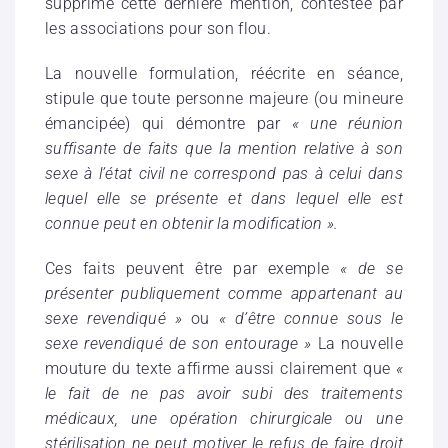
supprimé cette dernière mention, contestée par
les associations pour son flou.
La nouvelle formulation, réécrite en séance,
stipule que toute personne majeure (ou mineure
émancipée) qui démontre par
« une réunion
suffisante de faits que la mention relative à son
sexe à l’état civil ne correspond pas à celui dans
lequel elle se présente et dans lequel elle est
connue peut en obtenir la modification ».
Ces faits peuvent être par exemple
« de se
présenter publiquement comme appartenant au
sexe revendiqué »
ou
« d’être connue sous le
sexe revendiqué de son entourage »
La nouvelle
mouture du texte affirme aussi clairement que
«
le fait de ne pas avoir subi des traitements
médicaux, une opération chirurgicale ou une
stérilisation ne peut motiver le refus de faire droit