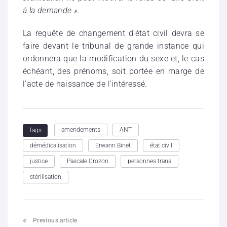
à la demande ».
La requête de changement d’état civil devra se
faire devant le tribunal de grande instance qui
ordonnera que la modification du sexe et, le cas
échéant, des prénoms, soit portée en marge de
l’acte de naissance de l’intéressé.
amendements
ANT
Tags
démédicalisation
Erwann Binet
état civil
justice
Pascale Crozon
personnes trans
stérilisation
Previous article