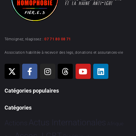
Témoignez, réagissez :
07 71 80 08 71
Association habilitée à recevoir des legs, donations et assurances-vie
Catégories populaires
Catégories
Actus Internationales
Actions
Afrique
Assos. LGBT