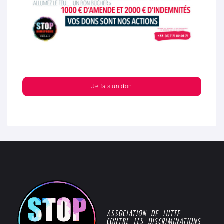
Je fais un don