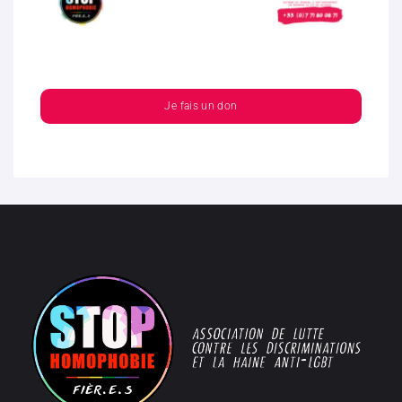
Je fais un don