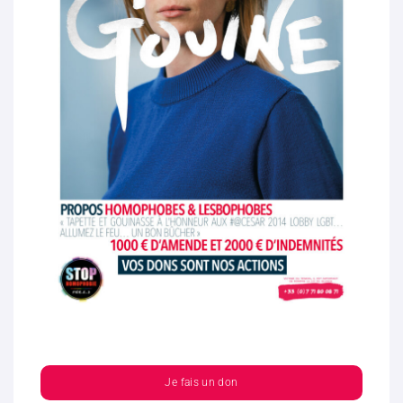
Je fais un don