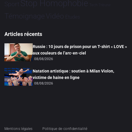
Stop Homophobie
Sport
Tech
Tribune
Vidéo
Témoignage
Études
Articles récents
Russie : 10 jours de prison pour un T-shirt « LOVE »
aux couleurs de l’arc-en-ciel
08/08/2026
Natation artistique : soutien à Milan Violon,
victime de haine en ligne
08/08/2026
Mentions légales
Politique de confidentialité