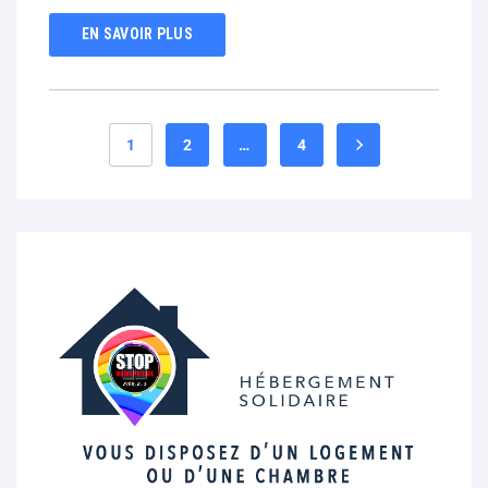
EN SAVOIR PLUS
1
2
…
4