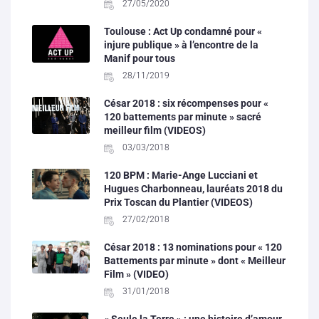
27/05/2020
Toulouse : Act Up condamné pour «
injure publique » à l’encontre de la
Manif pour tous
28/11/2019
César 2018 : six récompenses pour «
120 battements par minute » sacré
meilleur film (VIDEOS)
03/03/2018
120 BPM : Marie-Ange Lucciani et
Hugues Charbonneau, lauréats 2018 du
Prix Toscan du Plantier (VIDEOS)
27/02/2018
César 2018 : 13 nominations pour « 120
Battements par minute » dont « Meilleur
Film » (VIDEO)
31/01/2018