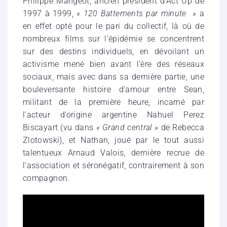
Philippe Mangeot, ancien président d’Act Up de
1997 à 1999,
« 120 Battements par minute »
a
en effet opté pour le pari du collectif, là où de
nombreux films sur l’épidémie se concentrent
sur des destins individuels, en dévoilant un
activisme mené bien avant l’ère des réseaux
sociaux, mais avec dans sa dernière partie, une
bouleversante histoire d’amour entre Sean,
militant de la première heure, incarné par
l’acteur d’origine argentine Nahuel Perez
Biscayart (vu dans
« Grand central »
de Rebecca
Zlotowski), et Nathan, joué par le tout aussi
talentueux Arnaud Valois, dernière recrue de
l’association et séronégatif, contrairement à son
compagnon.