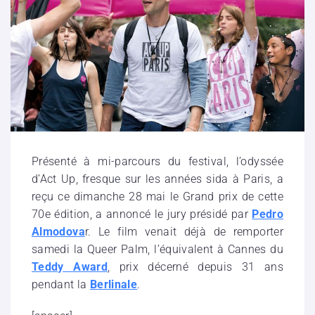
Présenté à mi-parcours du festival, l’odyssée
d’Act Up, fresque sur les années sida à Paris, a
reçu ce dimanche 28 mai le Grand prix de cette
70e édition, a annoncé le jury présidé par
Pedro
Almodova
r. Le film venait déjà de remporter
samedi la Queer Palm, l’équivalent à Cannes du
Teddy Award
, prix décerné depuis 31 ans
pendant la
Berlinale
.