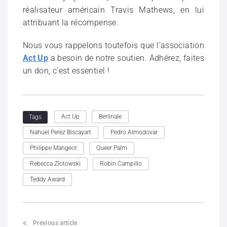
réalisateur américain Travis Mathews, en lui
attribuant la récompense.
Nous vous rappelons toutefois que l’association
Act Up
a besoin de notre soutien. Adhérez, faites
un don, c’est essentiel !
Act Up
Berlinale
Tags
Nahuel Perez Biscayart
Pedro Almodovar
Philippe Mangeot
Queer Palm
Rebecca Zlotowski
Robin Campillo
Teddy Award
Previous article