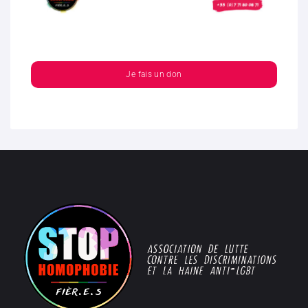
Je fais un don