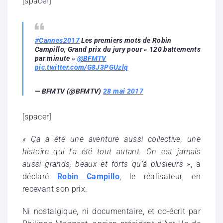
[spacer]
#Cannes2017
Les premiers mots de Robin
Campillo, Grand prix du jury pour « 120 battements
par minute »
@BFMTV
pic.twitter.com/G8J3PGUzlq
— BFMTV (@BFMTV)
28 mai 2017
[spacer]
« Ça a été une aventure aussi collective, une
histoire qui l’a été tout autant. On est jamais
aussi grands, beaux et forts qu’à plusieurs »
, a
déclaré
Robin Campillo
, le réalisateur, en
recevant son prix.
Ni nostalgique, ni documentaire, et co-écrit par