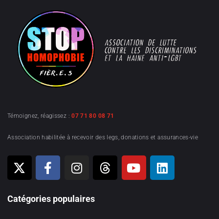
Témoignez, réagissez :
07 71 80 08 71
Association habilitée à recevoir des legs, donations et assurances-vie
Catégories populaires