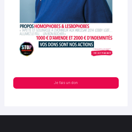
Je fais un don