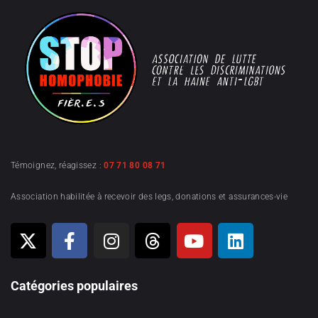
Témoignez, réagissez :
07 71 80 08 71
Association habilitée à recevoir des legs, donations et assurances-vie
Catégories populaires