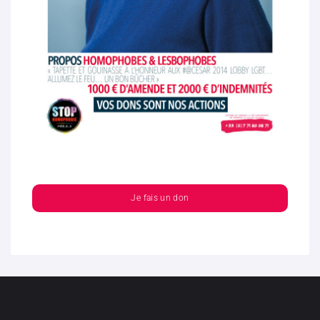
Je fais un don