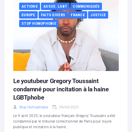
ACTIONS
ASSOS. LGBT
COMMUNIQUÉS
EUROPE
FAITS DIVERS
FRANCE
JUSTICE
STOP HOMOPHOBIE
Le youtubeur Gregory Toussaint
condamné pour incitation à la haine
LGBTphobe
Stop Homophobie
09/04/2025
Le 9 avril 2025, le youtubeur français Gregory Toussaint a été
condamné par le tribunal correctionnel de Paris pour injure
publique et incitation à la haine...