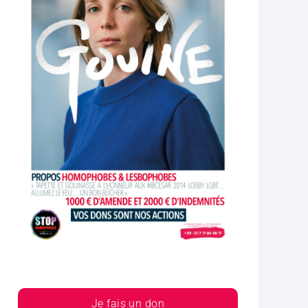
Je fais un don