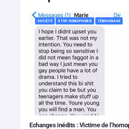
SOCIÉTÉ
STOP HOMOPHOBIE
TÉMOIGNAGE
Echanges inédits : Victime de l’‪‎homo