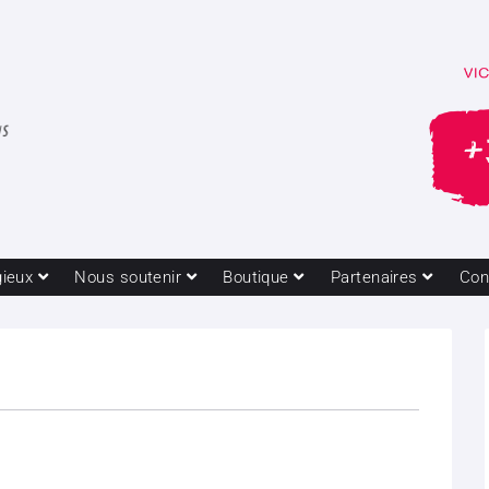
gieux
Nous soutenir
Boutique
Partenaires
Con