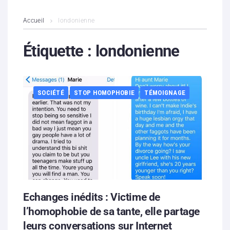
L’association
Accueil
londonienne
Contenus litigieux
Étiquette :
londonienne
Nous soutenir
SOCIÉTÉ
STOP HOMOPHOBIE
TÉMOIGNAGE
Boutique
Partenaires
Contacts
Hébergement solidaire
Echanges inédits : Victime de
l’‪‎homophobie‬ de sa tante, elle partage
leurs conversations sur Internet