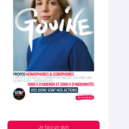
Je fais un don