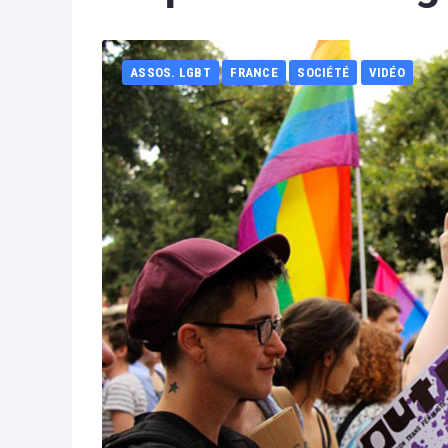
ASSOS. LGBT
FRANCE
SOCIÉTÉ
VIDÉO