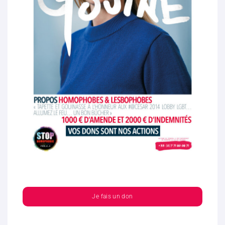
Je fais un don