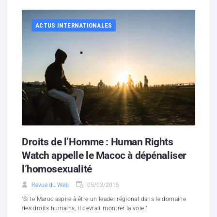
ACTUS INTERNATIONALES
Droits de l’Homme : Human Rights
Watch appelle le Macoc à dépénaliser
l’homosexualité
Revue du Web
05/03/2015
"Si le Maroc aspire à être un leader régional dans le domaine
des droits humains, il devrait montrer la voie."