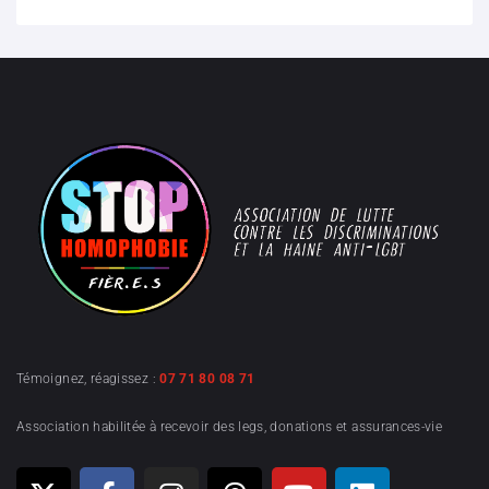
Témoignez, réagissez :
07 71 80 08 71
Association habilitée à recevoir des legs, donations et assurances-vie