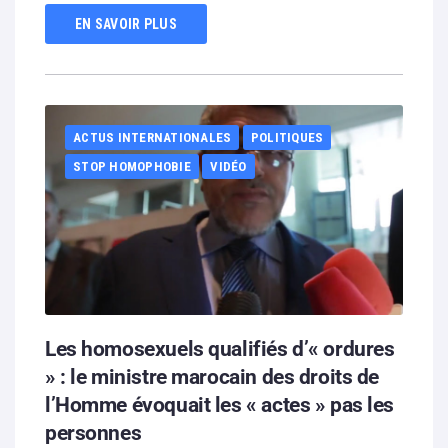
EN SAVOIR PLUS
ACTUS INTERNATIONALES
POLITIQUES
STOP HOMOPHOBIE
VIDÉO
Les homosexuels qualifiés d’« ordures
» : le ministre marocain des droits de
l’Homme évoquait les « actes » pas les
personnes