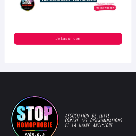
Je fais un don