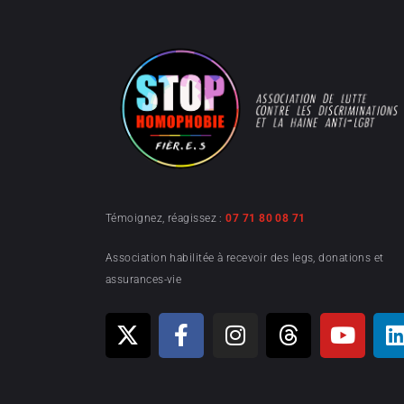
Témoignez, réagissez :
07 71 80 08 71
Association habilitée à recevoir des legs, donations et
assurances-vie