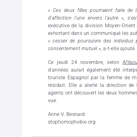
« Ces deux filles pourraient faire de 
d’affection l’une envers l’autre »
, s’e
exécutive de la division Moyen-Orient
exhortant dans un communiqué les auto
« cesser de poursuivre des individus 
consentement mutuel »
, a-t-elle ajouté.
Ce jeudi 24 novembre, selon
AlYao
d’années aurait également été interp
touriste Espagnol par la femme de mé
résidait. Elle a alerté la direction d
agents ont découvert les deux hommes e
vue.
Anne V. Besnard
stophomophobie.org