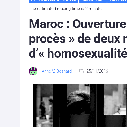
The estimated reading time is 2 minutes
Maroc : Ouverture
procès » de deux
d’« homosexualité
Anne V. Besnard
25/11/2016