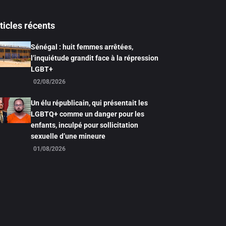
ticles récents
Sénégal : huit femmes arrêtées,
l’inquiétude grandit face à la répression
LGBT+
02/08/2026
Un élu républicain, qui présentait les
LGBTQ+ comme un danger pour les
enfants, inculpé pour sollicitation
sexuelle d’une mineure
01/08/2026