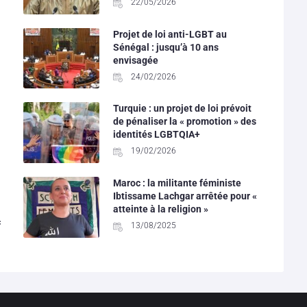
22/05/2026
Projet de loi anti-LGBT au
Sénégal : jusqu’à 10 ans
envisagée
24/02/2026
Turquie : un projet de loi prévoit
de pénaliser la « promotion » des
identités LGBTQIA+
19/02/2026
Maroc : la militante féministe
Ibtissame Lachgar arrêtée pour «
atteinte à la religion »
c
13/08/2025