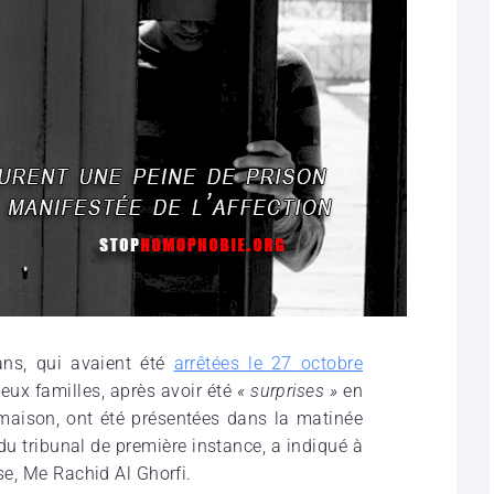
ns, qui avaient été
arrêtées le 27 octobre
eux familles, après avoir été
« surprises »
en
 maison, ont été présentées dans la matinée
u tribunal de première instance, a indiqué à
se, Me Rachid Al Ghorfi.