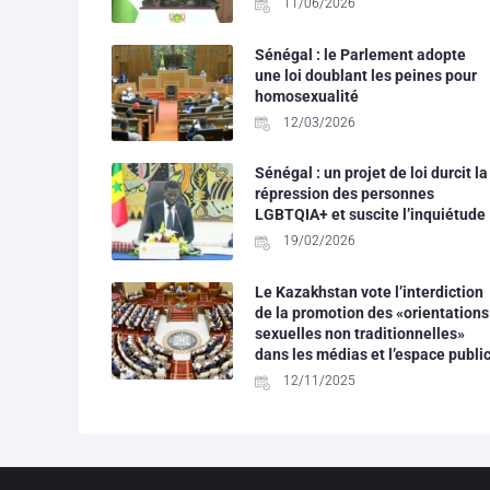
11/06/2026
Sénégal : le Parlement adopte
une loi doublant les peines pour
homosexualité
12/03/2026
Sénégal : un projet de loi durcit la
répression des personnes
LGBTQIA+ et suscite l’inquiétude
19/02/2026
Le Kazakhstan vote l’interdiction
de la promotion des «orientations
sexuelles non traditionnelles»
dans les médias et l’espace publi
12/11/2025