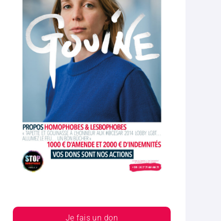
Je fais un don