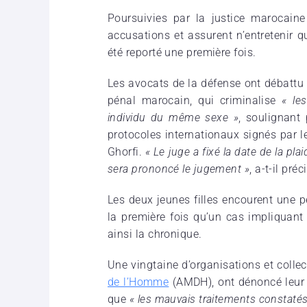
Poursuivies par la justice marocain
accusations et assurent n’entretenir q
été reporté une première fois.
Les avocats de la défense ont débattu
pénal marocain, qui criminalise
« le
individu du même sexe »
, soulignant
protocoles internationaux signés par l
Ghorfi.
« Le juge a fixé la date de la pl
sera prononcé le jugement »
, a-t-il préc
Les deux jeunes filles encourent une p
la première fois qu’un cas impliquant
ainsi la chronique.
Une vingtaine d’organisations et collecti
de l’Homme
(AMDH), ont dénoncé leur a
que
« les mauvais traitements constatés 