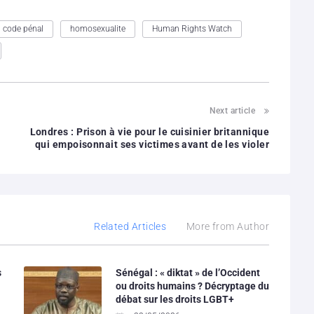
code pénal
homosexualite
Human Rights Watch
Next article
Londres : Prison à vie pour le cuisinier britannique
qui empoisonnait ses victimes avant de les violer
Related Articles
More from Author
s
Sénégal : « diktat » de l’Occident
ou droits humains ? Décryptage du
débat sur les droits LGBT+