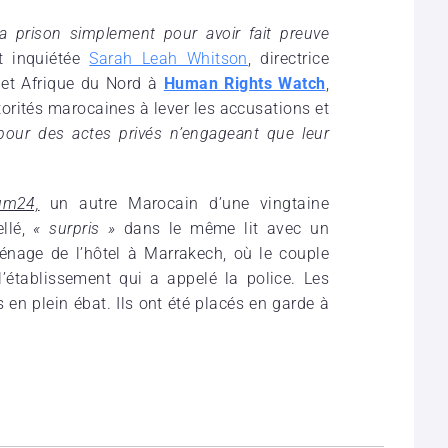
la prison simplement pour avoir fait preuve
st inquiétée
Sarah Leah Whitson
, directrice
 et Afrique du Nord à
Human Rights Watch
,
rités marocaines à lever les accusations et
pour des actes privés n’engageant que leur
um24,
un autre Marocain d’une vingtaine
ellé,
« surpris »
dans le même lit avec un
nage de l’hôtel à Marrakech, où le couple
e l’établissement qui a appelé la police. Les
n plein ébat. Ils ont été placés en garde à