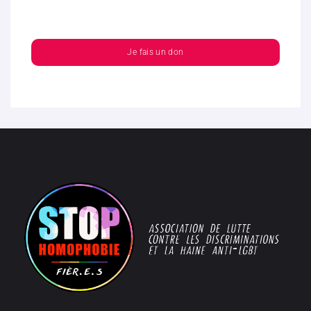
Je fais un don