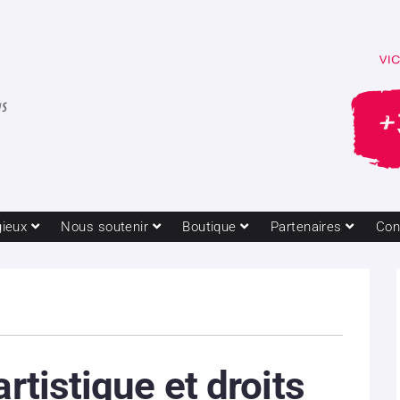
gieux
Nous soutenir
Boutique
Partenaires
Con
artistique et droits