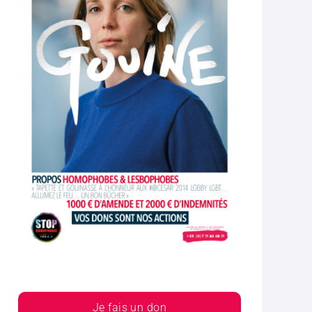
Je fais un don