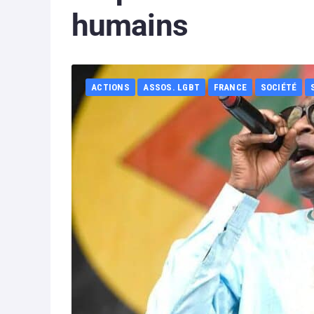
humains
ACTIONS
ASSOS. LGBT
FRANCE
SOCIÉTÉ