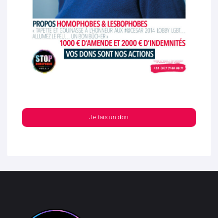
Je fais un don