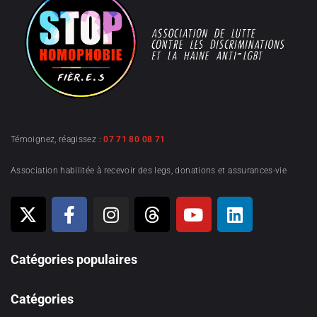
Témoignez, réagissez :
07 71 80 08 71
Association habilitée à recevoir des legs, donations et assurances-vie
Catégories populaires
Catégories