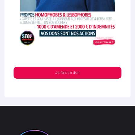
Je fais un don