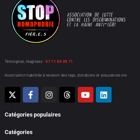
Témoignez, réagissez :
07 71 80 08 71
Association habilitée à recevoir des legs, donations et assurances-vie
Catégories populaires
Catégories