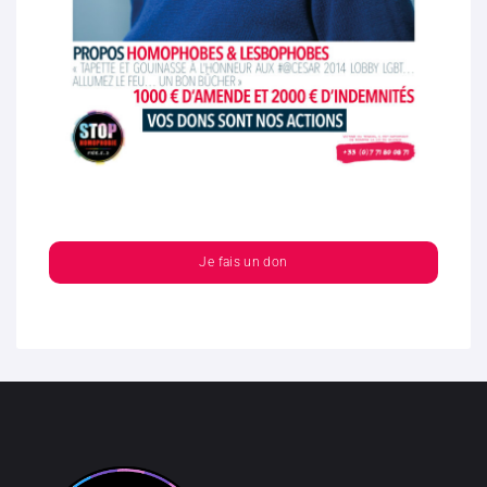
Je fais un don