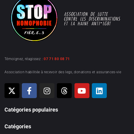
Témoignez, réagissez :
07 71 80 08 71
Association habilitée à recevoir des legs, donations et assurances-vie
Catégories populaires
Catégories