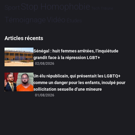
Stop Homophobie
Sport
Tech
Tribune
Vidéo
Témoignage
Études
Articles récents
Sénégal : huit femmes arrêtées, l’inquiétude
grandit face à la répression LGBT+
02/08/2026
Un élu républicain, qui présentait les LGBTQ+
comme un danger pour les enfants, inculpé pour
sollicitation sexuelle d’une mineure
01/08/2026