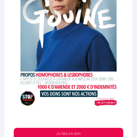
Je fais un don