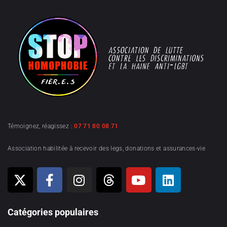
Témoignez, réagissez :
07 71 80 08 71
Association habilitée à recevoir des legs, donations et assurances-vie
Catégories populaires