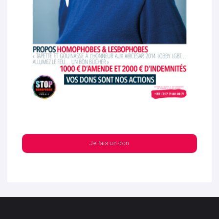
Je fais un don