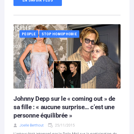
PEOPLE
STOP HOMOPHOBIE
Johnny Depp sur le « coming out » de
sa fille : « aucune surprise… c’est une
personne équilibrée »
Joelle Berthout
25/11/2015