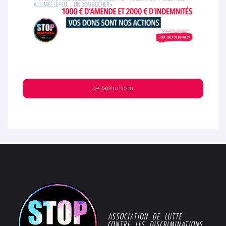
Je fais un don