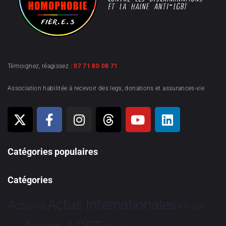
Témoignez, réagissez :
07 71 80 08 71
Association habilitée à recevoir des legs, donations et assurances-vie
Catégories populaires
Catégories
Actus Internationales
Actions
Afrique