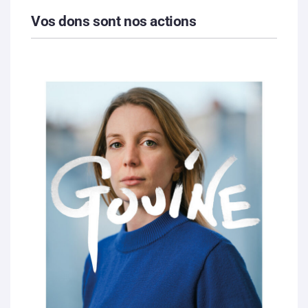
Vos dons sont nos actions