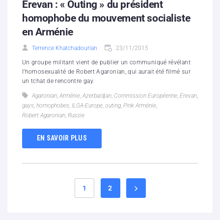
Erevan : « Outing » du président
homophobe du mouvement socialiste
en Arménie
Terrence Khatchadourian
23/11/2015
Un groupe militant vient de publier un communiqué révélant
l’homosexualité de Robert Agaronian, qui aurait été filmé sur
un tchat de rencontre gay.
Agaronian
,
Arménie
,
Azerbaïdjan
,
Commission Européenne
,
Erevan
,
gays
,
homophobes
,
ILGA-Europe
,
outing
,
Pink Arménie
,
Robert Agaronian
,
Russie
EN SAVOIR PLUS
1
2