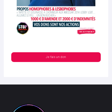
Je fais un don