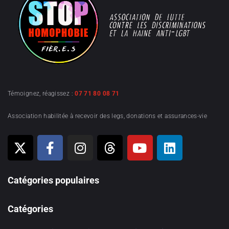
Témoignez, réagissez :
07 71 80 08 71
Association habilitée à recevoir des legs, donations et assurances-vie
Catégories populaires
Catégories