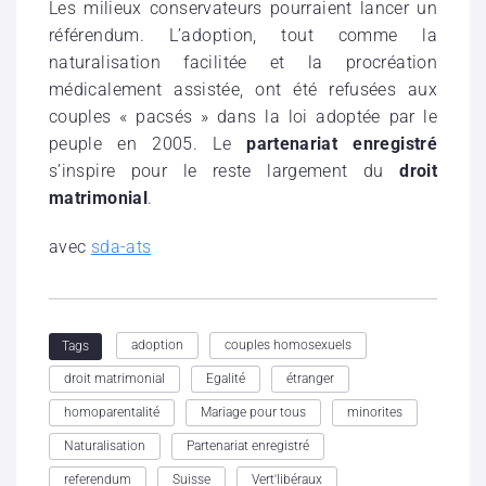
Les milieux conservateurs pourraient lancer un
référendum. L’adoption, tout comme la
naturalisation facilitée et la procréation
médicalement assistée, ont été refusées aux
couples « pacsés » dans la loi adoptée par le
peuple en 2005. Le
partenariat enregistré
s’inspire pour le reste largement du
droit
matrimonial
.
avec
sda-ats
adoption
couples homosexuels
Tags
droit matrimonial
Egalité
étranger
homoparentalité
Mariage pour tous
minorites
Naturalisation
Partenariat enregistré
referendum
Suisse
Vert'libéraux