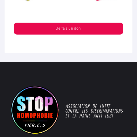
Je fais un don