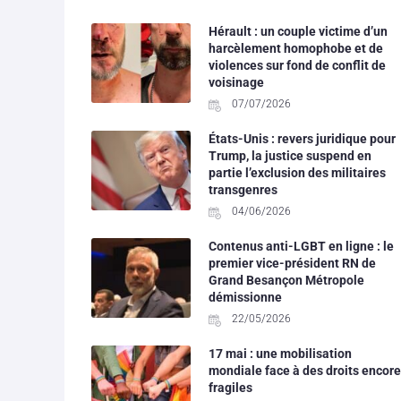
Hérault : un couple victime d’un
harcèlement homophobe et de
violences sur fond de conflit de
voisinage
07/07/2026
États-Unis : revers juridique pour
Trump, la justice suspend en
partie l’exclusion des militaires
transgenres
04/06/2026
Contenus anti-LGBT en ligne : le
premier vice-président RN de
Grand Besançon Métropole
démissionne
22/05/2026
17 mai : une mobilisation
mondiale face à des droits encore
fragiles