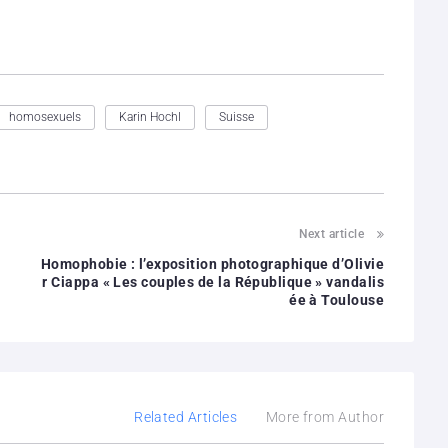
homosexuels
Karin Hochl
Suisse
Next article
Homophobie : l’exposition photographique d’Olivie
r Ciappa « Les couples de la République » vandalis
ée à Toulouse
Related Articles
More from Author