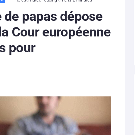
e de papas dépose
 la Cour européenne
s pour