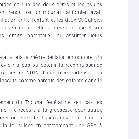
oïdes de l’un des deux pères et les ovules
 rendu par un tribunal californien avait
iliation entre l’enfant et les deux St-Gallois.
ciaire selon laquelle la mère porteuse et son
rs droits parentaux, ni assumer leurs
éral a pris la même décision en octobre. Un
govie n’a pas pu obtenir la reconnaissance
aux, nés en 2012 d’une mère porteuse. Les
 inscrits comme parents des enfants dans le
ement du Tribunal fédéral ne sert pas les
onner» le recours à la grossesse pour autrui,
créer un effet de dissuasion» pour d’autres
r la loi suisse en entreprenant une GPA à