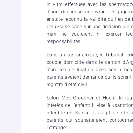
in vitro effectuée avec les spermatoz
d’une donneuse anonyme. Un jugement
ensuite reconnu la validité du lien de f
Celui-ci se base sur une décision judi
mari ne voulaient ni exercer leu
responsabilités.
Dans un cas analogue, le Tribunal féd
couple domicilié dans le canton d’Ar
d’un lien de filiation avec ses jume
parents avaient demandé qu’ils soient
registre d’état civil.
Selon Mes Graupner et Hochl, le jug
intérêts de l’enfant: il vise à «sancti
interdite en Suisse. Il s’agit de «de 
parents qui souhaiteraient contourne
l’étranger.