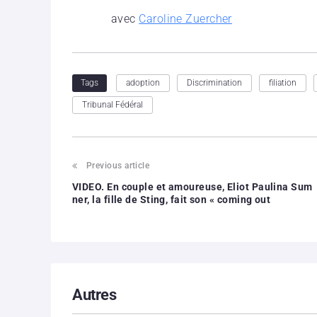
avec
Caroline Zuercher
adoption
Discrimination
filiation
Tags
Tribunal Fédéral
Previous article
VIDEO. En couple et amoureuse, Eliot Paulina Sum
ner, la fille de Sting, fait son « coming out
Autres