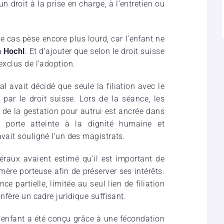
 droit à la prise en charge, à l’entretien ou
e cas pèse encore plus lourd, car l’enfant ne
n Hochl
. Et d’ajouter que selon le droit suisse
exclus de l’adoption.
al avait décidé que seule la filiation avec le
par le droit suisse. Lors de la séance, les
n de la gestation pour autrui est ancrée dans
é porte atteinte à la dignité humaine et
avait souligné l’un des magistrats.
déraux avaient estimé qu’il est important de
 mère porteuse afin de préserver ses intérêts.
e partielle, limitée au seul lien de filiation
onfère un cadre juridique suffisant.
l’enfant a été conçu grâce à une fécondation