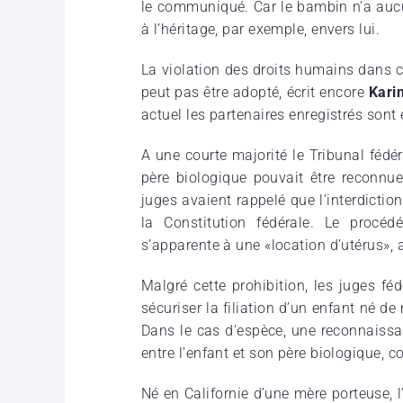
le communiqué. Car le bambin n’a aucun
à l’héritage, par exemple, envers lui.
La violation des droits humains dans c
peut pas être adopté, écrit encore
Kari
actuel les partenaires enregistrés sont 
A une courte majorité le Tribunal fédér
père biologique pouvait être reconnue 
juges avaient rappelé que l’interdictio
la Constitution fédérale. Le procéd
s’apparente à une «location d’utérus», 
Malgré cette prohibition, les juges fé
sécuriser la filiation d’un enfant né de
Dans le cas d’espèce, une reconnaissanc
entre l’enfant et son père biologique, c
Né en Californie d’une mère porteuse, 