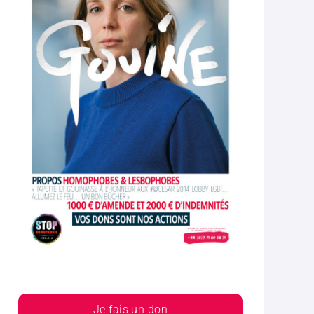
Je fais un don