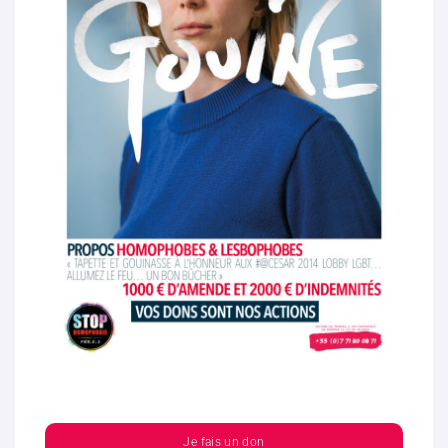
Je fais un don