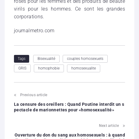
roses pour les femmes et des produits de beauté
virils pour les hommes. Ce sont les grandes
corporations.
journalmetro.com
Bisexualité
couples homosexuels
Tags
GRIS
homophobie
homosexualite
Previous article
La censure des oreillers : Quand Poutine interdit un s
pectacle de marionnettes pour «homosexualité»
Next article
Ouverture du don du sang aux homosexuels : à quand