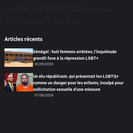
Stop Homophobie
Sport
Tech
Tribune
Vidéo
Témoignage
Études
Articles récents
Sénégal : huit femmes arrêtées, l’inquiétude
grandit face à la répression LGBT+
02/08/2026
Un élu républicain, qui présentait les LGBTQ+
comme un danger pour les enfants, inculpé pour
sollicitation sexuelle d’une mineure
01/08/2026