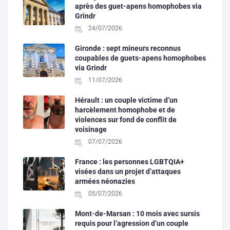
après des guet-apens homophobes via
Grindr
24/07/2026
Gironde : sept mineurs reconnus
coupables de guets-apens homophobes
via Grindr
11/07/2026
Hérault : un couple victime d’un
harcèlement homophobe et de
violences sur fond de conflit de
voisinage
07/07/2026
France : les personnes LGBTQIA+
visées dans un projet d’attaques
armées néonazies
05/07/2026
Mont-de-Marsan : 10 mois avec sursis
requis pour l’agression d’un couple