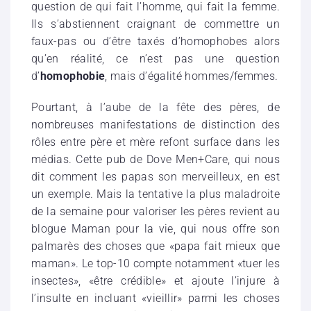
question de qui fait l’homme, qui fait la femme.
Ils s’abstiennent craignant de commettre un
faux-pas ou d’être taxés d’homophobes alors
qu’en réalité, ce n’est pas une question
d’
homophobie
, mais d’égalité hommes/femmes.
Pourtant, à l’aube de la fête des pères, de
nombreuses manifestations de distinction des
rôles entre père et mère refont surface dans les
médias. Cette pub de Dove Men+Care, qui nous
dit comment les papas son merveilleux, en est
un exemple. Mais la tentative la plus maladroite
de la semaine pour valoriser les pères revient au
blogue Maman pour la vie, qui nous offre son
palmarès des choses que «papa fait mieux que
maman». Le top-10 compte notamment «tuer les
insectes», «être crédible» et ajoute l’injure à
l’insulte en incluant «vieillir» parmi les choses