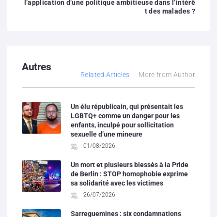
l’application d’une politique ambitieuse dans l’intérê
t des malades ?
Autres
Related Articles
More from Author
Un élu républicain, qui présentait les
LGBTQ+ comme un danger pour les
enfants, inculpé pour sollicitation
sexuelle d’une mineure
01/08/2026
Un mort et plusieurs blessés à la Pride
de Berlin : STOP homophobie exprime
sa solidarité avec les victimes
26/07/2026
Sarreguemines : six condamnations