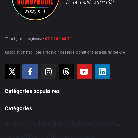
Témoignez, réagissez :
07 71 80 08 71
Association habilitée à recevoir des legs, donations et assurances-vie
Catégories populaires
Catégories
Actus Internationales
Actions
Afrique
Assos. LGBT