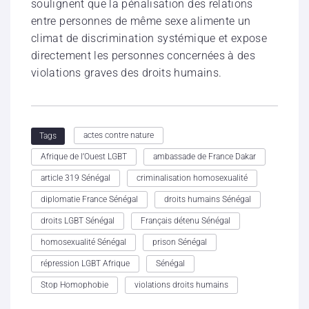
soulignent que la pénalisation des relations
entre personnes de même sexe alimente un
climat de discrimination systémique et expose
directement les personnes concernées à des
violations graves des droits humains.
actes contre nature
Tags
Afrique de l’Ouest LGBT
ambassade de France Dakar
article 319 Sénégal
criminalisation homosexualité
diplomatie France Sénégal
droits humains Sénégal
droits LGBT Sénégal
Français détenu Sénégal
homosexualité Sénégal
prison Sénégal
répression LGBT Afrique
Sénégal
Stop Homophobie
violations droits humains