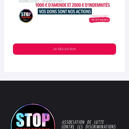
Je fais un don