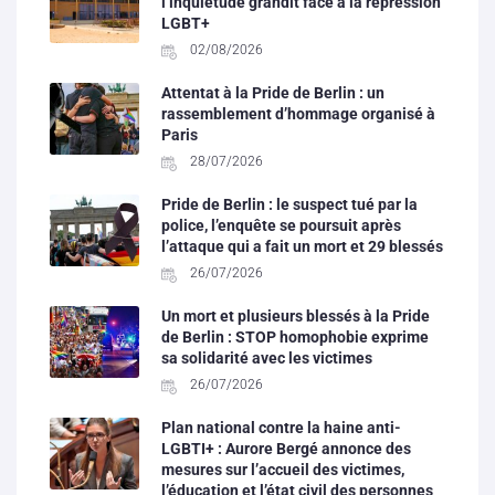
l’inquiétude grandit face à la répression
LGBT+
02/08/2026
Attentat à la Pride de Berlin : un
rassemblement d’hommage organisé à
Paris
28/07/2026
Pride de Berlin : le suspect tué par la
police, l’enquête se poursuit après
l’attaque qui a fait un mort et 29 blessés
26/07/2026
Un mort et plusieurs blessés à la Pride
de Berlin : STOP homophobie exprime
sa solidarité avec les victimes
26/07/2026
Plan national contre la haine anti-
LGBTI+ : Aurore Bergé annonce des
mesures sur l’accueil des victimes,
l’éducation et l’état civil des personnes