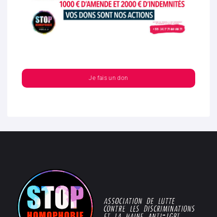
Je fais un don