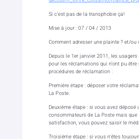
decouvrir_loffre_colissimo/
matrice_pro
Si c’est pas de la transphobie ça!
Mise à jour : 07 / 04 / 2013
Comment adresser une plainte ? et/ou d
Depuis le 1er janvier 2011, les usagers
pour les réclamations qui n’ont pu être 
procédures de réclamation :
Première étape : déposer votre réclam
La Poste.
Deuxième étape : si vous avez déposé 
consommateurs de La Poste mais que l
satisfaction, vous pouvez saisir le mé
Troisième étape : si vous n’êtes toujour