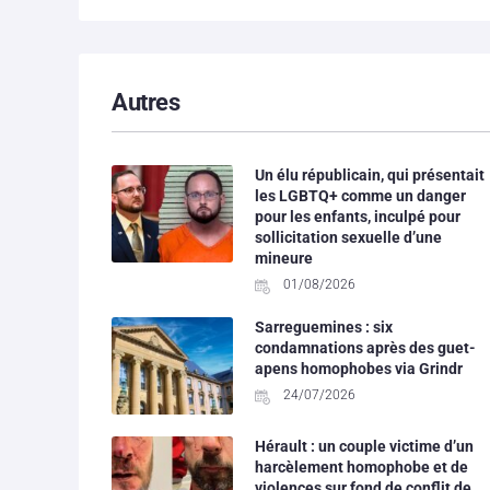
Autres
Un élu républicain, qui présentait
les LGBTQ+ comme un danger
pour les enfants, inculpé pour
sollicitation sexuelle d’une
mineure
01/08/2026
Sarreguemines : six
condamnations après des guet-
apens homophobes via Grindr
24/07/2026
Hérault : un couple victime d’un
harcèlement homophobe et de
violences sur fond de conflit de