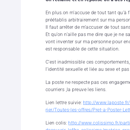
En plus.on m’accuse de tout tant qu’à f
préétablis arbitrairement sur ma perso
Il faut arrêter de m’accuser de tout san
Et qu’on n’aille pas me dire que je ne sa
vont inventer sur ma personne pour enco
est responsable de cette situation.
C’est inadmissible ces comportements,i
l’identité sexuelle et liée au sexe et pas
La poste ne respecte pas ces engagemen
courriers ,la preuve les liens.
Lien lettre suivie:
http://www.laposte.fr/
rier/Toutes-les-offres/
Pret-a-Poster-Let
Lien colis:
http://www.colissimo.fr/
part