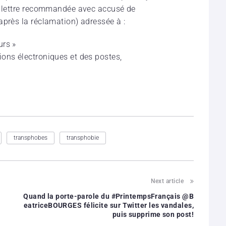
ar lettre recommandée avec accusé de
après la réclamation) adressée à :
urs »
ons électroniques et des postes,
transphobes
transphobie
Next article
Quand la porte-parole du #PrintempsFrançais @B
eatriceBOURGES félicite sur Twitter les vandales,
puis supprime son post!