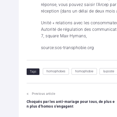
réponse, vous pouvez saisir l’Arcep p
réception (dans un délai de deux mois 
Unité « relations avec les consommate
Autorité de régulation des communicati
7, square Max-Hymans,
source:sos-transphobie.org
homophobes
homophobie
la poste
Tags
Previous article
Choqués par les anti-mariage pour tous, de plus e
n plus d’homos s’engagent