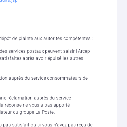
duits.jsp
épôt de plainte aux autorités compétentes :
 des services postaux peuvent saisir l’Arcep
satisfaites après avoir épuisé les autres
ation auprès du service consommateurs de
une réclamation auprès du service
a réponse ne vous a pas apporté
diateur du groupe La Poste.
s pas satisfait ou si vous n’avez pas reçu de