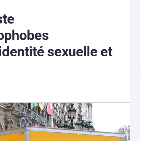
ste
ophobes
identité sexuelle et