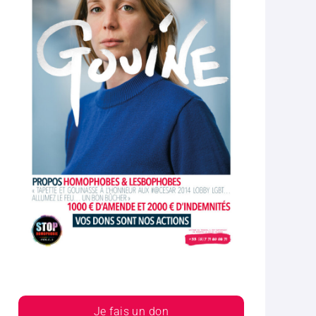
Je fais un don