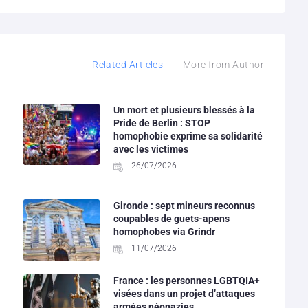
Related Articles
More from Author
Un mort et plusieurs blessés à la
Pride de Berlin : STOP
homophobie exprime sa solidarité
avec les victimes
26/07/2026
Gironde : sept mineurs reconnus
coupables de guets-apens
homophobes via Grindr
11/07/2026
France : les personnes LGBTQIA+
visées dans un projet d’attaques
armées néonazies