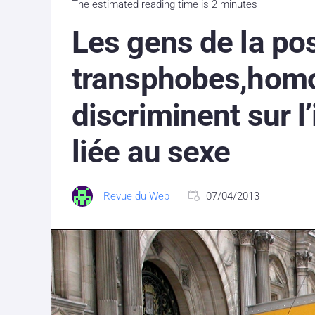
The estimated reading time is 2 minutes
Les gens de la po
transphobes,hom
discriminent sur l’
liée au sexe
Revue du Web
07/04/2013