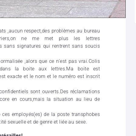
cats ,aucun respect,des problèmes au bureau
rriers,on ne me met plus les lettres
ts sans signatures qui rentrent sans soucis
rmalisée ,alors que ce n’est pas vrai.Colis
i dans la boite aux lettres.Ma boite est
t exacte et le nom et le numéro est inscrit
 confidentiels sont ouverts.Des réclamations
ncore en cours,mais la situation au lieu de
e ces employés(es) de la poste transphobes
té sexuelle et de genre et liée au sexe.
résailles!