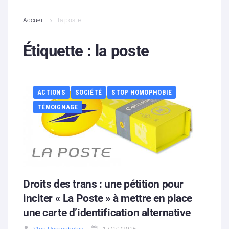
L’association
Accueil
la poste
Contenus litigieux
Étiquette :
la poste
Nous soutenir
ACTIONS
SOCIÉTÉ
STOP HOMOPHOBIE
Boutique
TÉMOIGNAGE
Partenaires
Contacts
Hébergement solidaire
Droits des trans : une pétition pour
inciter « La Poste » à mettre en place
une carte d’identification alternative