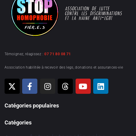
Témoignez, réagissez :
07 71 80 08 71
Association habilitée à recevoir des legs, donations et assurances-vie
Catégories populaires
Catégories