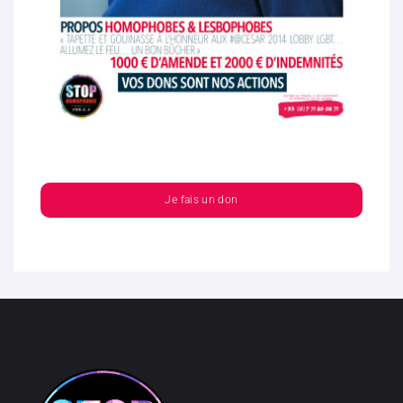
Je fais un don