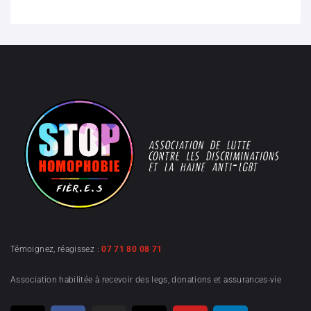
Témoignez, réagissez :
07 71 80 08 71
Association habilitée à recevoir des legs, donations et assurances-vie