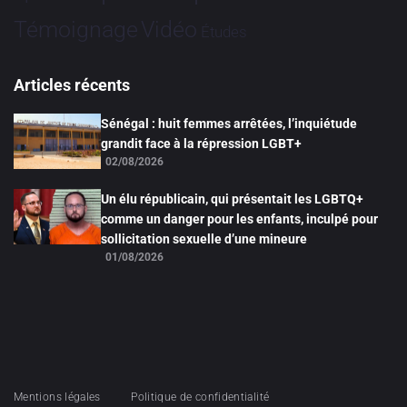
Vidéo
Témoignage
Études
Articles récents
Sénégal : huit femmes arrêtées, l’inquiétude
grandit face à la répression LGBT+
02/08/2026
Un élu républicain, qui présentait les LGBTQ+
comme un danger pour les enfants, inculpé pour
sollicitation sexuelle d’une mineure
01/08/2026
Mentions légales
Politique de confidentialité