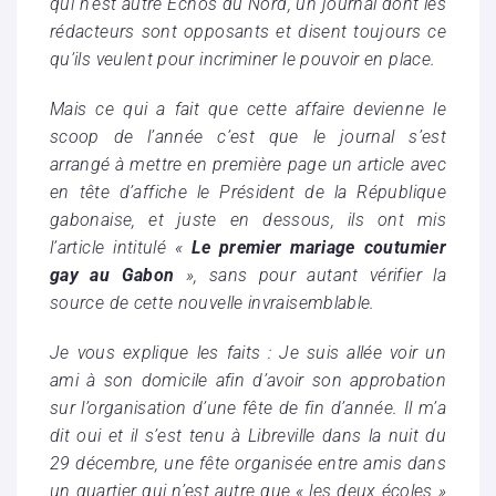
qui n’est autre Echos du Nord, un journal dont les
rédacteurs sont opposants et disent toujours ce
qu’ils veulent pour incriminer le pouvoir en place.
Mais ce qui a fait que cette affaire devienne le
scoop de l’année c’est que le journal s’est
arrangé à mettre en première page un article avec
en tête d’affiche le Président de la République
gabonaise, et juste en dessous, ils ont mis
l’article intitulé «
Le premier
mariage coutumier
gay au Gabon
», sans pour autant vérifier la
source de cette nouvelle invraisemblable.
Je vous explique les faits : Je suis allée voir un
ami à son domicile afin d’avoir son approbation
sur l’organisation d’une fête de fin d’année. Il m’a
dit oui et il s’est tenu à Libreville dans la nuit du
29 décembre, une fête organisée entre amis dans
un quartier qui n’est autre que « les deux écoles »