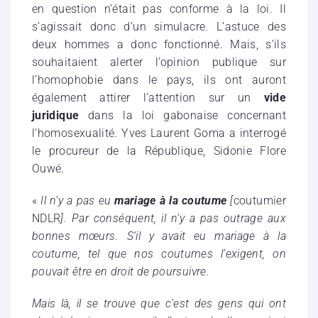
en question n’était pas conforme à la loi. Il
s’agissait donc d’un simulacre. L’astuce des
deux hommes a donc fonctionné. Mais, s’ils
souhaitaient alerter l’opinion publique sur
l’homophobie dans le pays, ils ont auront
également attirer l’attention sur un
vide
juridique
dans la loi gabonaise concernant
l’homosexualité. Yves Laurent Goma a interrogé
le procureur de la République, Sidonie Flore
Ouwé.
«
Il n’y a pas eu
mariage à la coutume
[
coutumier
NDLR
]. Par conséquent, il n’y a pas outrage aux
bonnes mœurs. S’il y avait eu mariage à la
coutume, tel que nos coutumes l’exigent, on
pouvait être en droit de poursuivre.
Mais là, il se trouve que c’est des gens qui ont