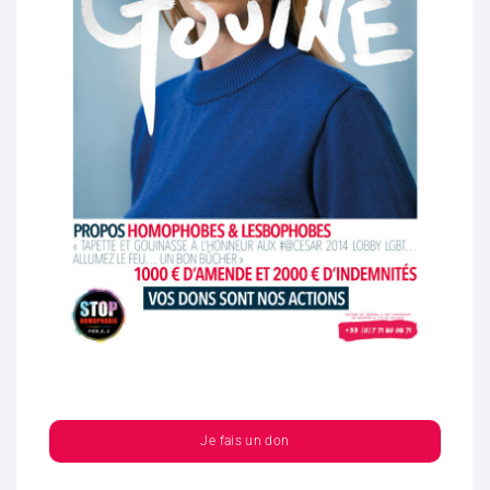
Je fais un don