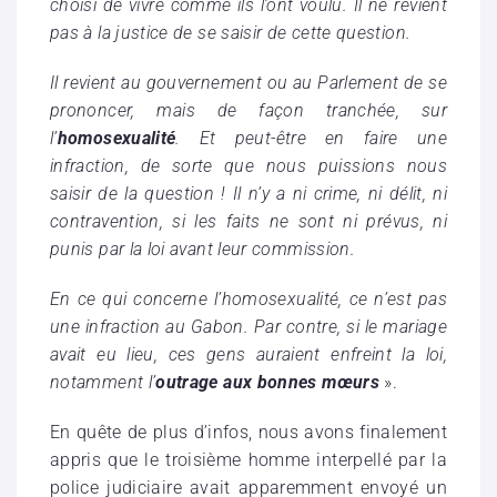
choisi de vivre comme ils l’ont voulu. Il ne revient
pas à la justice de se saisir de cette question.
Il revient au gouvernement ou au Parlement de se
prononcer, mais de façon tranchée, sur
l’
homosexualité
. Et peut-être en faire une
infraction, de sorte que nous puissions nous
saisir de la question ! Il n’y a ni crime, ni délit, ni
contravention, si les faits ne sont ni prévus, ni
punis par la loi avant leur commission.
En ce qui concerne l’homosexualité, ce n’est pas
une infraction au Gabon. Par contre, si le mariage
avait eu lieu, ces gens auraient enfreint la loi,
notamment l’
outrage aux bonnes mœurs
».
En quête de plus d’infos, nous avons finalement
appris que le troisième homme interpellé par la
police judiciaire avait apparemment envoyé un