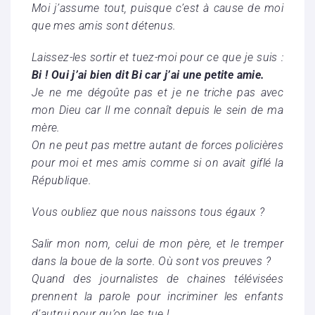
Moi j’assume tout, puisque c’est à cause de moi
que mes amis sont détenus.
Laissez-les sortir et tuez-moi pour ce que je suis :
Bi ! Oui j’ai bien dit Bi car j’ai une petite amie.
Je ne me dégoûte pas et je ne triche pas avec
mon Dieu car Il me connaît depuis le sein de ma
mère.
On ne peut pas mettre autant de forces policières
pour moi et mes amis comme si on avait giflé la
République.
Vous oubliez que nous naissons tous égaux ?
Salir mon nom, celui de mon père, et le tremper
dans la boue de la sorte. Où sont vos preuves ?
Quand des journalistes de chaines télévisées
prennent la parole pour incriminer les enfants
d’autrui pour qu’on les tue !