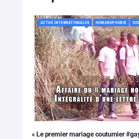
ACTUS INTERNATIONALES
HUMANOPHOBIE
SO
« Le premier mariage coutumier #gay