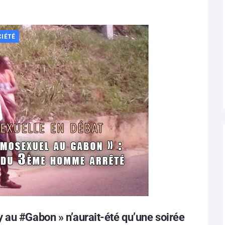
CIÉTÉ
 au #Gabon » n’aurait-été qu’une soirée