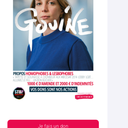
Je fais un don