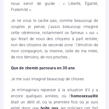
nous servir de guide : « Liberté, Égalité,
Fraternité ».
Je ne vous le cache pas, comme beaucoup de
couples je pense, j’avais beaucoup imaginé
cette cérémonie, notamment ce fameux « oui »
qui ferait de nous des citoyens à part entière,
non des citoyens de seconde zone : l’émotion de
mon compagnon, la mienne, celle de ma mère,
de nos témoins, de nos proches…
Que de chemin parcouru en 30 ans
Je me suis imaginé beaucoup de choses.
Je m’imaginais repenser à la situation d’il y a
encore quelques années, où l’
homosexualité
était un délit et, où la première fois où je suis
entré dans une
boîte gay
, les policiers ont fait