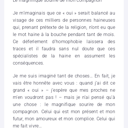
Le magnifique sourire de mon compagnon
Je m’imaginais que ce « oui » serait balancé au
visage de ces milliers de personnes haineuses
qui, prenant prétexte de la religion, n’ont eu que
le mot haine à la bouche pendant tant de mois.
Ce déferlement d’homophobie laissera des
traces et il faudra sans nul doute que ces
spécialistes de la haine en assument les
conséquences.
Je me suis imaginé tant de choses… En fait, je
vais être honnête avec vous : quand j’ai dit ce
grand « oui » – j’espère que mes proches ne
m’en voudront pas ! – mais je n’ai pensé qu’à
une chose : le magnifique sourire de mon
compagnon. Celui qui est mon présent et mon
futur, mon amoureux et mon complice. Celui qui
me fait vivre…