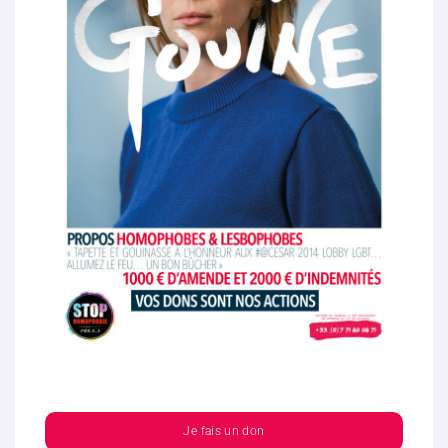
Je fais un don