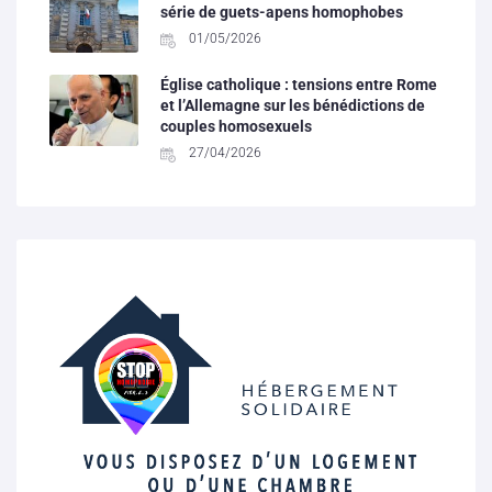
série de guets-apens homophobes
01/05/2026
Église catholique : tensions entre Rome
et l’Allemagne sur les bénédictions de
couples homosexuels
27/04/2026