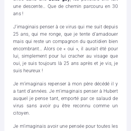
une descente… Que de chemin parcouru en 30
ans !
J’imaginais penser à ce virus qui me suit depuis
25 ans, qui me ronge, que je tente d’amadouer
mais qui reste un compagnon du quotidien bien
encombrant… Alors ce « oui », il aurait été pour
lui, simplement pour lui cracher au visage que
oui, je suis toujours là 25 ans après et je vis, je
suis heureux !
Je m’imaginais repenser à mon père décédé il y
a tant d’années. Je m’imaginais penser à Hubert
auquel je pense tant, emporté par ce salaud de
virus sans avoir pu être reconnu comme un
citoyen.
Je m’imaginais avoir une pensée pour toutes les