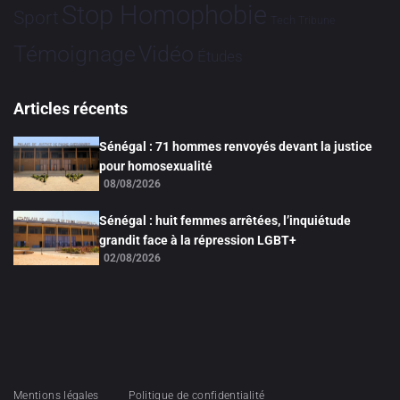
Stop Homophobie
Sport
Tech
Tribune
Vidéo
Témoignage
Études
Articles récents
Sénégal : 71 hommes renvoyés devant la justice
pour homosexualité
08/08/2026
Sénégal : huit femmes arrêtées, l’inquiétude
grandit face à la répression LGBT+
02/08/2026
Mentions légales
Politique de confidentialité