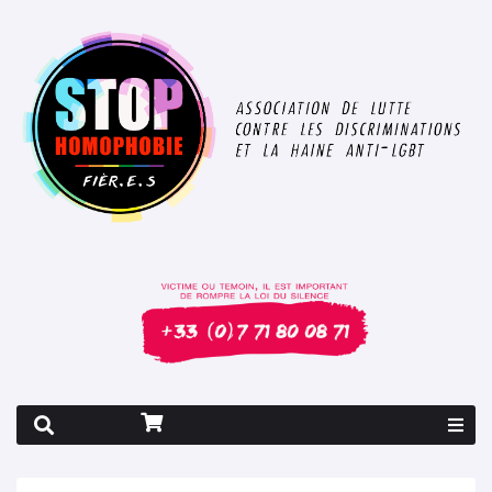
Rapport 2026