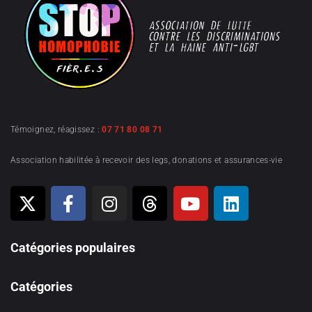
Témoignez, réagissez :
07 71 80 08 71
Association habilitée à recevoir des legs, donations et assurances-vie
Catégories populaires
Catégories