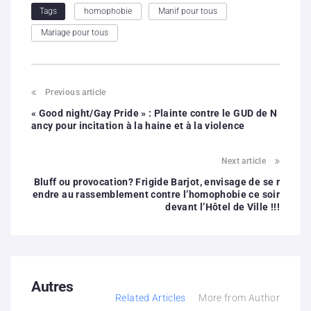
homophobie
Manif pour tous
Tags
Mariage pour tous
Previous article
« Good night/Gay Pride » : Plainte contre le GUD de N
ancy pour incitation à la haine et à la violence
Next article
Bluff ou provocation? Frigide Barjot, envisage de se r
endre au rassemblement contre l’homophobie ce soir
devant l’Hôtel de Ville !!!
Autres
Related Articles
More from Author