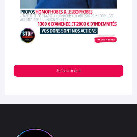
Je fais un don