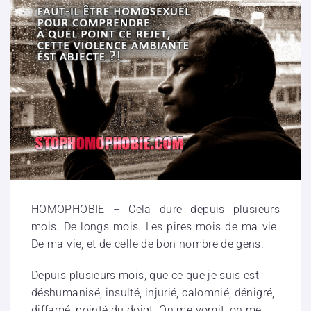
HOMOPHOBIE – Cela dure depuis plusieurs
mois. De longs mois. Les pires mois de ma vie.
De ma vie, et de celle de bon nombre de gens.
Depuis plusieurs mois, que ce que je suis est
déshumanisé, insulté, injurié, calomnié, dénigré,
diffamé, pointé du doigt. On me vomit, on me