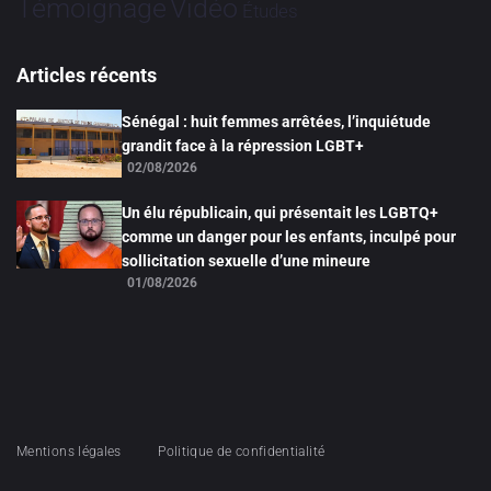
Vidéo
Témoignage
Études
Articles récents
Sénégal : huit femmes arrêtées, l’inquiétude
grandit face à la répression LGBT+
02/08/2026
Un élu républicain, qui présentait les LGBTQ+
comme un danger pour les enfants, inculpé pour
sollicitation sexuelle d’une mineure
01/08/2026
Mentions légales
Politique de confidentialité