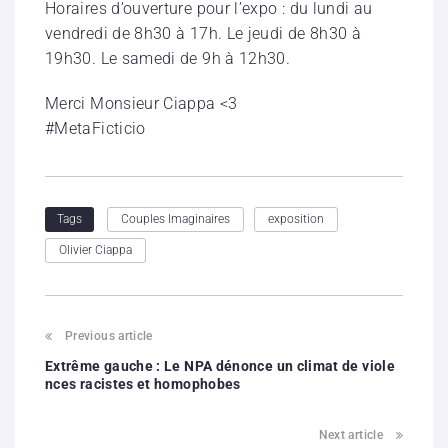
Horaires d’ouverture pour l’expo : du lundi au
vendredi de 8h30 à 17h. Le jeudi de 8h30 à
19h30. Le samedi de 9h à 12h30.
Merci Monsieur Ciappa <3
#MetaFicticio
Couples Imaginaires
exposition
Tags
Olivier Ciappa
Previous article
Extrême gauche : Le NPA dénonce un climat de viole
nces racistes et homophobes
Next article