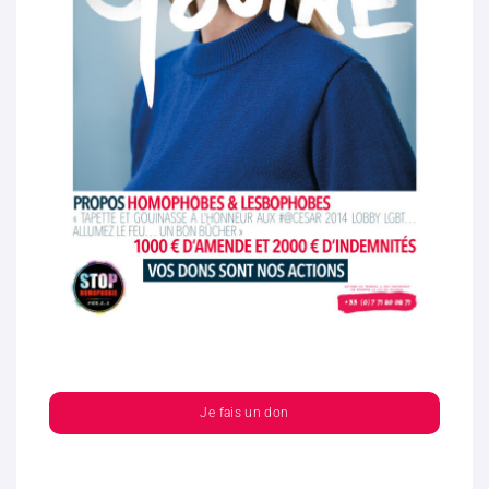
Je fais un don