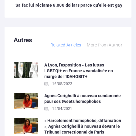
Sa fac lui réclame 6.000 dollars parce qu’elle est gay
Autres
Related Articles
More from Author
A Lyon, l’exposition « Les luttes
LGBTQI+ en France » vandalisée en
marge de l’IDAHOBIT+
16/05/2023
Agnès Cerighelli à nouveau condamnée
pour ses tweets homophobes
15/04/2021
« Harcèlement homophobe, diffamation
», Agnès Cerighelli à nouveau devant le
Tribunal correctionnel de Paris