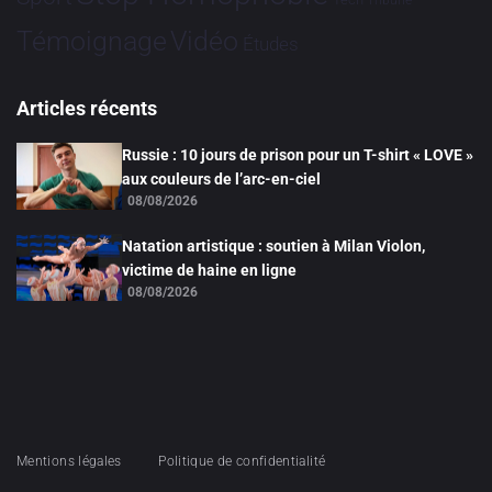
Tribune
Vidéo
Témoignage
Études
Articles récents
Russie : 10 jours de prison pour un T-shirt « LOVE »
aux couleurs de l’arc-en-ciel
08/08/2026
Natation artistique : soutien à Milan Violon,
victime de haine en ligne
08/08/2026
Mentions légales
Politique de confidentialité