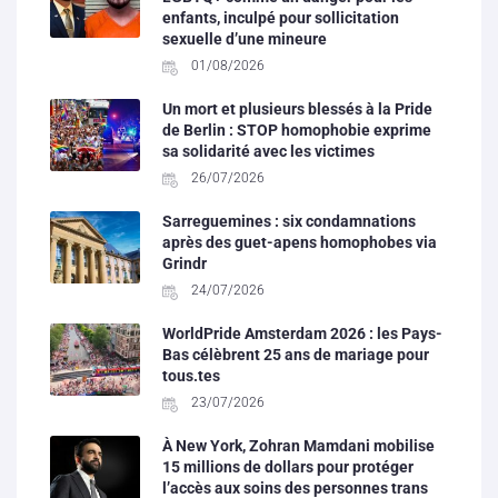
enfants, inculpé pour sollicitation
sexuelle d’une mineure
01/08/2026
Un mort et plusieurs blessés à la Pride
de Berlin : STOP homophobie exprime
sa solidarité avec les victimes
26/07/2026
Sarreguemines : six condamnations
après des guet-apens homophobes via
Grindr
24/07/2026
WorldPride Amsterdam 2026 : les Pays-
Bas célèbrent 25 ans de mariage pour
tous.tes
23/07/2026
À New York, Zohran Mamdani mobilise
15 millions de dollars pour protéger
l’accès aux soins des personnes trans