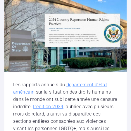
Les rapports annuels du
département d’État
américain
sur la situation des droits humains
dans le monde ont subi cette année une censure
indédite.
L’édition 2024
, publiée avec plusieurs
mois de retard, a ainsi vu disparaître des
sections entières consacrées aux violences
visant les personnes LGBTQ+, mais aussi les