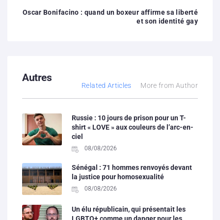
Oscar Bonifacino : quand un boxeur affirme sa liberté
et son identité gay
Autres
Related Articles
More from Author
Russie : 10 jours de prison pour un T-
shirt « LOVE » aux couleurs de l’arc-en-
ciel
08/08/2026
Sénégal : 71 hommes renvoyés devant
la justice pour homosexualité
08/08/2026
Un élu républicain, qui présentait les
LGBTQ+ comme un danger pour les