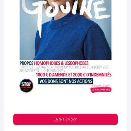
Je fais un don