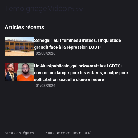
Vidéo
Témoignage
Études
Articles récents
Sénégal : huit femmes arrêtées, l’inquiétude
grandit face à la répression LGBT+
02/08/2026
Un élu républicain, qui présentait les LGBTQ+
comme un danger pour les enfants, inculpé pour
sollicitation sexuelle d’une mineure
01/08/2026
Mentions légales
Politique de confidentialité