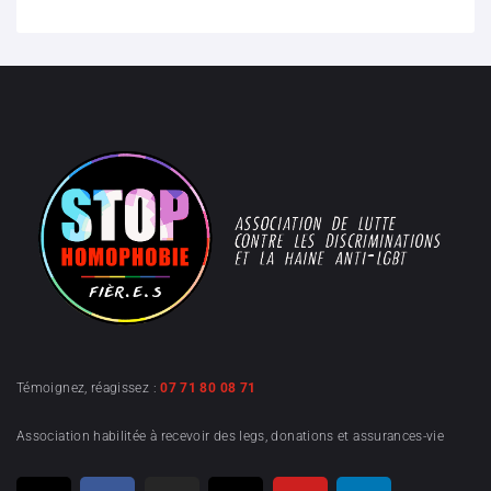
Témoignez, réagissez :
07 71 80 08 71
Association habilitée à recevoir des legs, donations et assurances-vie