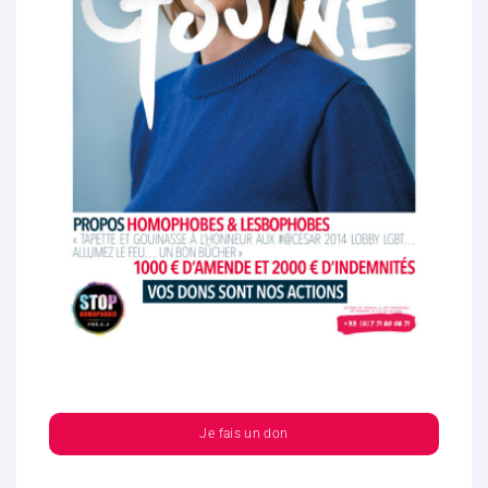
Je fais un don