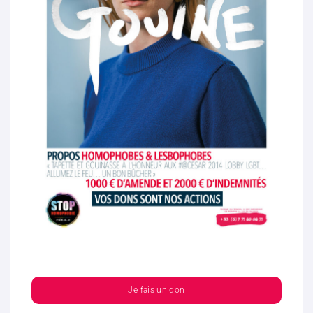
Je fais un don