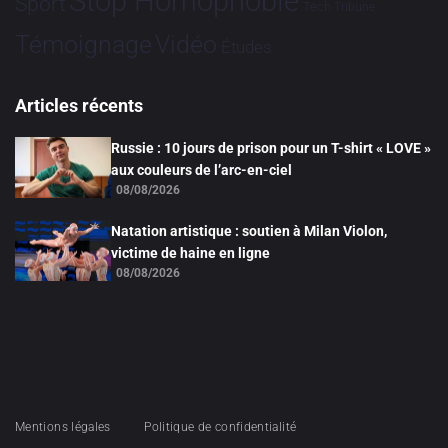
Stop Homophobie
Sport
Tech
Tribune
Vidéo
Témoignage
Études
Articles récents
Russie : 10 jours de prison pour un T-shirt « LOVE »
aux couleurs de l’arc-en-ciel
08/08/2026
Natation artistique : soutien à Milan Violon,
victime de haine en ligne
08/08/2026
Mentions légales
Politique de confidentialité