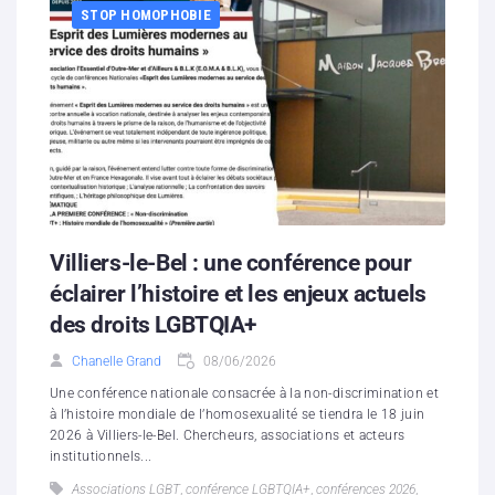
STOP HOMOPHOBIE
Villiers-le-Bel : une conférence pour
éclairer l’histoire et les enjeux actuels
des droits LGBTQIA+
Chanelle Grand
08/06/2026
Une conférence nationale consacrée à la non-discrimination et
à l’histoire mondiale de l’homosexualité se tiendra le 18 juin
2026 à Villiers-le-Bel. Chercheurs, associations et acteurs
institutionnels...
Associations LGBT
,
conférence LGBTQIA+
,
conférences 2026
,